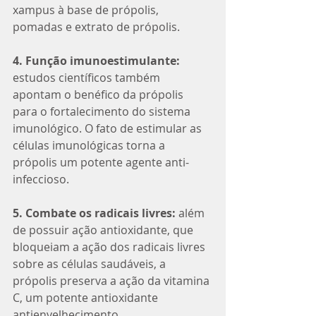
xampus à base de própolis, 
pomadas e extrato de própolis. 
4. Função imunoestimulante:
estudos científicos também 
apontam o benéfico da própolis 
para o fortalecimento do sistema 
imunológico. O fato de estimular as 
células imunológicas torna a 
própolis um potente agente anti-
infeccioso.
5. Combate os radicais livres:
 além 
de possuir ação antioxidante, que 
bloqueiam a ação dos radicais livres 
sobre as células saudáveis, a 
própolis preserva a ação da vitamina 
C, um potente antioxidante 
antienvelhecimento. 