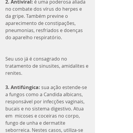
2. Antiviral:
 é uma poderosa aliada 
no combate dos vírus do herpes e 
da gripe. Também previne o 
aparecimento de constipações, 
pneumonias, resfriados e doenças 
do aparelho respiratório. 
Seu uso já é consagrado no 
tratamento de sinusites, amidalites e 
renites. 
3. Antifúngica: 
sua ação estende-se 
a fungos como a Candida albicans, 
responsável por infecções vaginais, 
bucais e no sistema digestivo. Atua 
em  micoses e coceiras no corpo, 
fungo de unha e dermatite 
seborreica. Nestes casos, utiliza-se 