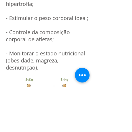
hipertrofia;
- Estimular o peso corporal ideal;
- Controle da composição
corporal de atletas;
- Monitorar o estado nutricional
(obesidade, magreza,
desnutrição).
** PREPARO PRÉVIO AO EXAME: