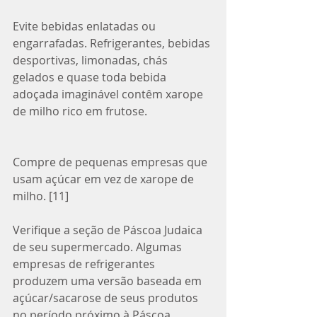
Evite bebidas enlatadas ou 
engarrafadas. Refrigerantes, bebidas 
desportivas, limonadas, chás 
gelados e quase toda bebida 
adoçada imaginável contêm xarope 
de milho rico em frutose. 
Compre de pequenas empresas que 
usam açúcar em vez de xarope de 
milho. [11] 
Verifique a seção de Páscoa Judaica 
de seu supermercado. Algumas 
empresas de refrigerantes 
produzem uma versão baseada em 
açúcar/sacarose de seus produtos 
no período próximo à Páscoa 