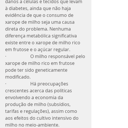
danos a células e tecidos que levam 
à diabetes, ainda que não haja 
evidência de que o consumo de 
xarope de milho seja uma causa 
direta do problema. Nenhuma 
diferença metabólica significativa 
existe entre o xarope de milho rico 
em frutose e o açúcar regular.
·                     O milho responsável pelo 
xarope de milho rico em frutose 
pode ter sido geneticamente 
modificado. 
·                     Há preocupações 
crescentes acerca das políticas 
envolvendo a economia da 
produção de milho (subsídios, 
tarifas e regulações), assim como 
aos efeitos do cultivo intensivo do 
milho no meio-ambiente. 