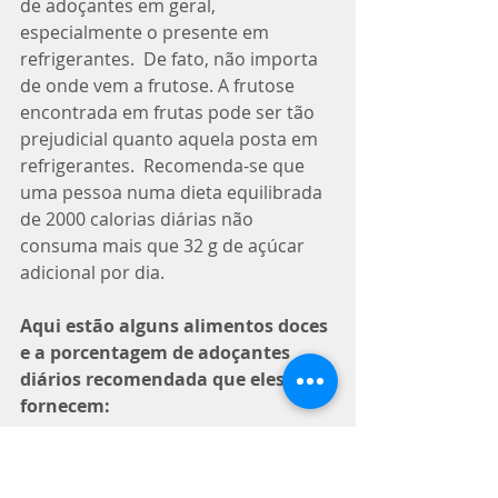
de adoçantes em geral, 
especialmente o presente em 
refrigerantes.  De fato, não importa 
de onde vem a frutose. A frutose 
encontrada em frutas pode ser tão 
prejudicial quanto aquela posta em 
refrigerantes.  Recomenda-se que 
uma pessoa numa dieta equilibrada 
de 2000 calorias diárias não 
consuma mais que 32 g de açúcar 
adicional por dia. 
Aqui estão alguns alimentos doces 
e a porcentagem de adoçantes 
diários recomendada que eles 
fornecem:
copo típico de iogurte de frutas – 