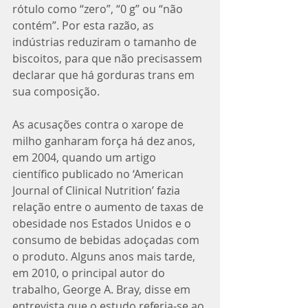
rótulo como “zero”, “0 g” ou “não 
contém”. Por esta razão, as 
indústrias reduziram o tamanho de 
biscoitos, para que não precisassem 
declarar que há gorduras trans em 
sua composição. 
As acusações contra o xarope de 
milho ganharam força há dez anos, 
em 2004, quando um artigo 
científico publicado no ‘American 
Journal of Clinical Nutrition’ fazia 
relação entre o aumento de taxas de 
obesidade nos Estados Unidos e o 
consumo de bebidas adoçadas com 
o produto. Alguns anos mais tarde, 
em 2010, o principal autor do 
trabalho, George A. Bray, disse em 
entrevista que o estudo referia-se ao 