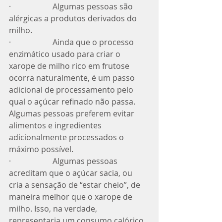
·                     Algumas pessoas são 
alérgicas a produtos derivados do 
milho. 
·                     Ainda que o processo 
enzimático usado para criar o 
xarope de milho rico em frutose 
ocorra naturalmente, é um passo 
adicional de processamento pelo 
qual o açúcar refinado não passa.  
Algumas pessoas preferem evitar 
alimentos e ingredientes 
adicionalmente processados o 
máximo possível. 
·                     Algumas pessoas 
acreditam que o açúcar sacia, ou 
cria a sensação de “estar cheio”, de 
maneira melhor que o xarope de 
milho. Isso, na verdade, 
representaria um consumo calórico 