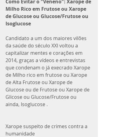
Como Evitar o "Veneno": Xarope de 
Milho Rico em Frutose ou Xarope 
de Glucose ou Glucose/Frutose ou 
Isoglucose
Candidato a um dos maiores vilões 
da saúde do século XXI voltou a 
capitalizar mentes e corações em 
2014, graças a vídeos e entrevistas 
que condenam o já execrado Xarope 
de Milho rico em frutose ou Xarope 
de Alta Frutose ou Xarope de 
Glucose ou de Frutose ou Xarope de 
Glicose ou Glucose/Frutose ou 
ainda, Isoglucose . 
Xarope suspeito de crimes contra a 
humanidade