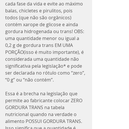
cada fase da vida e evite ao máximo 
balas, chicletes e pirulitos, pois 
todos (que não são orgânicos) 
contém xarope de glicose e ainda 
gordura hidrogenada ou trans! OBS: 
uma quantidade menor ou igual a 
0,2 g de gordura trans EM UMA 
PORÇÃO(isso é muito importante), é 
considerada uma quantidade não 
significativa pela legislação* e pode 
ser declarada no rótulo como “zero”, 
“0 g” ou “não contém”.
Essa é a brecha na legislação que 
permite ao fabricante colocar ZERO 
GORDURA TRANS na tabela 
nutricional quando na verdade o 
alimento POSSUI GORDURA TRANS. 
Isso significa que a quantidade é 