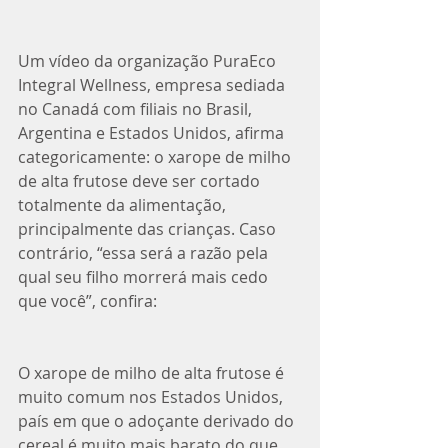
Um vídeo da organização PuraEco 
Integral Wellness, empresa sediada 
no Canadá com filiais no Brasil, 
Argentina e Estados Unidos, afirma 
categoricamente: o xarope de milho 
de alta frutose deve ser cortado 
totalmente da alimentação, 
principalmente das crianças. Caso 
contrário, “essa será a razão pela 
qual seu filho morrerá mais cedo 
que você”, confira:
O xarope de milho de alta frutose é 
muito comum nos Estados Unidos, 
país em que o adoçante derivado do 
cereal é muito mais barato do que 