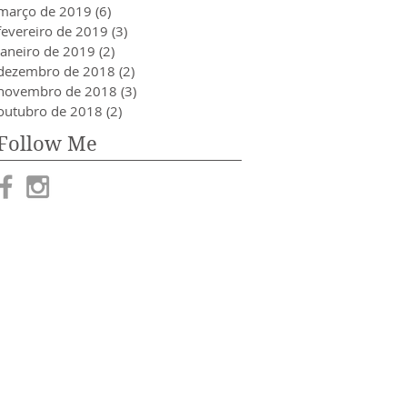
março de 2019
(6)
6 posts
fevereiro de 2019
(3)
3 posts
janeiro de 2019
(2)
2 posts
dezembro de 2018
(2)
2 posts
novembro de 2018
(3)
3 posts
outubro de 2018
(2)
2 posts
Follow Me