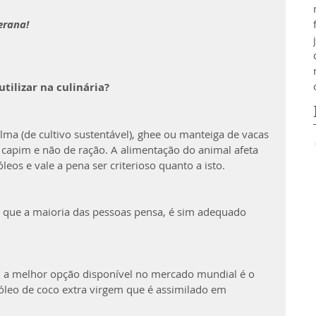
erana!
tilizar na culinária?
a (de cultivo sustentável), ghee ou manteiga de vacas 
 capim e não de ração. A alimentação do animal afeta 
eos e vale a pena ser criterioso quanto a isto.
 o que a maioria das pessoas pensa, é sim adequado 
o, a melhor opção disponível no mercado mundial é o 
leo de coco extra virgem que é assimilado em 