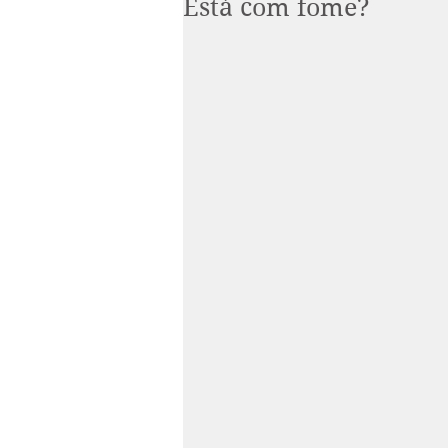
Está com fome?