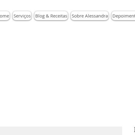
ome
Serviços
Blog & Receitas
Sobre Alessandra
Depoimen
Blog & Receitas