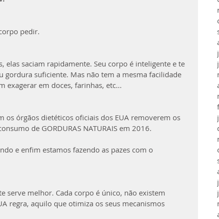
corpo pedir. 
s, elas saciam rapidamente. Seu corpo é inteligente e te 
 gordura suficiente. Mas não tem a mesma facilidade 
 exagerar em doces, farinhas, etc...
m os órgãos dietéticos oficiais dos EUA removerem os 
 o consumo de GORDURAS NATURAIS em 2016. 
ndo e enfim estamos fazendo as pazes com o 
te serve melhor. Cada corpo é único, não existem 
SUA regra, aquilo que otimiza os seus mecanismos 