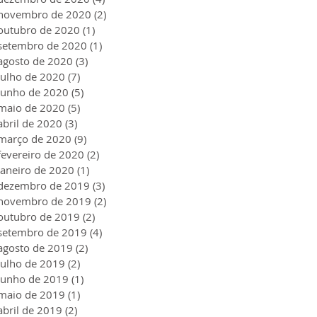
novembro de 2020
(2)
2 posts
outubro de 2020
(1)
1 post
setembro de 2020
(1)
1 post
agosto de 2020
(3)
3 posts
julho de 2020
(7)
7 posts
junho de 2020
(5)
5 posts
maio de 2020
(5)
5 posts
abril de 2020
(3)
3 posts
março de 2020
(9)
9 posts
fevereiro de 2020
(2)
2 posts
janeiro de 2020
(1)
1 post
dezembro de 2019
(3)
3 posts
novembro de 2019
(2)
2 posts
outubro de 2019
(2)
2 posts
setembro de 2019
(4)
4 posts
agosto de 2019
(2)
2 posts
julho de 2019
(2)
2 posts
junho de 2019
(1)
1 post
maio de 2019
(1)
1 post
abril de 2019
(2)
2 posts