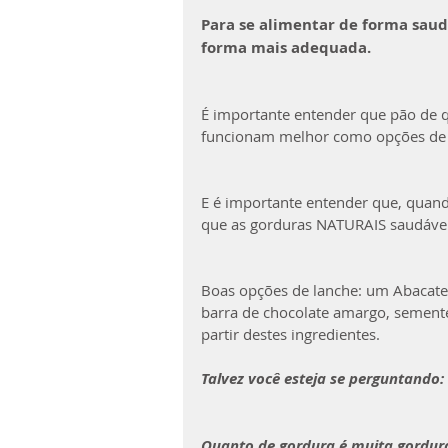
Para se alimentar de forma saud
forma mais adequada.
É importante entender que pão de qu
funcionam melhor como opções de o
E é importante entender que, quando 
que as gorduras NATURAIS saudávei
Boas opções de lanche: um Abacate
barra de chocolate amargo, semente
partir destes ingredientes. 
Talvez você esteja se perguntando: 
Quanto de gordura é muita gordur