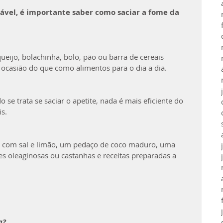
ável, é importante saber como saciar a fome da 
eijo, bolachinha, bolo, pão ou barra de cereais 
casião do que como alimentos para o dia a dia.
se trata se saciar o apetite, nada é mais eficiente do 
s.
 com sal e limão, um pedaço de coco maduro, uma 
s oleaginosas ou castanhas e receitas preparadas a 
a?