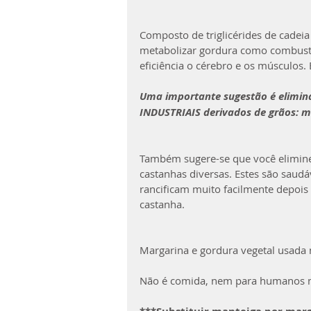
Composto de triglicérides de cadei
metabolizar gordura como combustí
eficiência o cérebro e os músculos.
Uma importante sugestão é elimina
INDUSTRIAIS derivados de grãos: mi
Também sugere-se que você elimine ó
castanhas diversas. Estes são saud
ranciﬁcam muito facilmente depois 
castanha.
Margarina e gordura vegetal usada n
Não é comida, nem para humanos ne