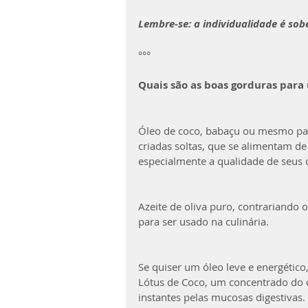
Lembre-se: a individualidade é sob
°°°
Quais são as boas gorduras para u
Óleo de coco, babaçu ou mesmo palm
criadas soltas, que se alimentam de
especialmente a qualidade de seus ól
Azeite de oliva puro, contrariando
para ser usado na culinária. 
Se quiser um óleo leve e energétic
Lótus de Coco, um concentrado do ó
instantes pelas mucosas digestivas.