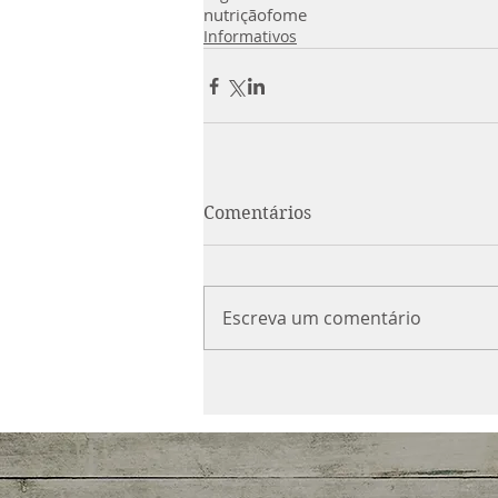
nutrição
fome
Informativos
Comentários
Escreva um comentário