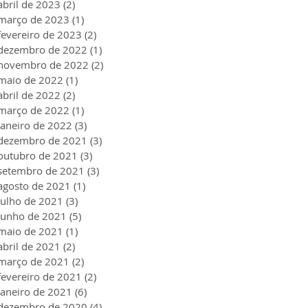
abril de 2023
(2)
2 posts
março de 2023
(1)
1 post
fevereiro de 2023
(2)
2 posts
dezembro de 2022
(1)
1 post
novembro de 2022
(2)
2 posts
maio de 2022
(1)
1 post
abril de 2022
(2)
2 posts
março de 2022
(1)
1 post
janeiro de 2022
(3)
3 posts
dezembro de 2021
(3)
3 posts
outubro de 2021
(3)
3 posts
setembro de 2021
(3)
3 posts
agosto de 2021
(1)
1 post
julho de 2021
(3)
3 posts
junho de 2021
(5)
5 posts
maio de 2021
(1)
1 post
abril de 2021
(2)
2 posts
março de 2021
(2)
2 posts
fevereiro de 2021
(2)
2 posts
janeiro de 2021
(6)
6 posts
dezembro de 2020
(4)
4 posts