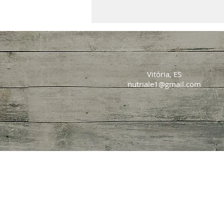
Vitória, ES
nutriale1@gmail.com