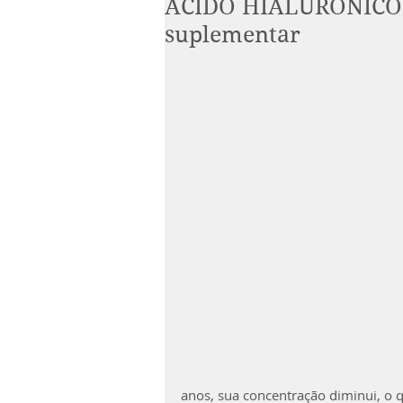
ÁCIDO HIALURÔNICO: 
suplementar
anos, sua concentração diminui, o q