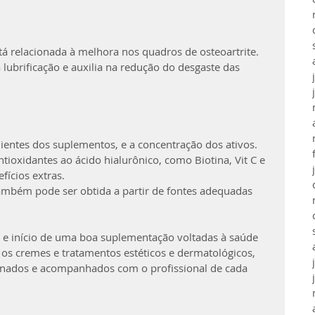
tá relacionada à melhora nos quadros de osteoartrite. 
lubrificação e auxilia na redução do desgaste das 
dientes dos suplementos, e a concentração dos ativos.
ioxidantes ao ácido hialurônico, como Biotina, Vit C e 
fícios extras. 
bém pode ser obtida a partir de fontes adequadas 
s e início de uma boa suplementação voltadas à saúde 
 os cremes e tratamentos estéticos e dermatológicos, 
nados e acompanhados com o profissional de cada 