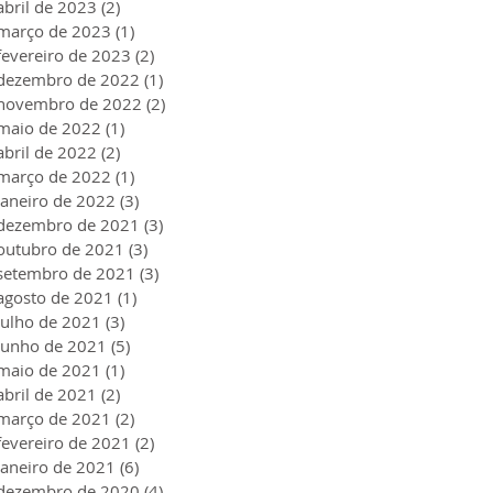
abril de 2023
(2)
2 posts
março de 2023
(1)
1 post
fevereiro de 2023
(2)
2 posts
dezembro de 2022
(1)
1 post
novembro de 2022
(2)
2 posts
maio de 2022
(1)
1 post
abril de 2022
(2)
2 posts
março de 2022
(1)
1 post
janeiro de 2022
(3)
3 posts
dezembro de 2021
(3)
3 posts
outubro de 2021
(3)
3 posts
setembro de 2021
(3)
3 posts
agosto de 2021
(1)
1 post
julho de 2021
(3)
3 posts
junho de 2021
(5)
5 posts
maio de 2021
(1)
1 post
abril de 2021
(2)
2 posts
março de 2021
(2)
2 posts
fevereiro de 2021
(2)
2 posts
janeiro de 2021
(6)
6 posts
dezembro de 2020
(4)
4 posts