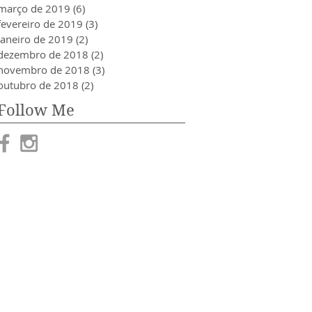
março de 2019
(6)
6 posts
fevereiro de 2019
(3)
3 posts
janeiro de 2019
(2)
2 posts
dezembro de 2018
(2)
2 posts
novembro de 2018
(3)
3 posts
outubro de 2018
(2)
2 posts
Follow Me