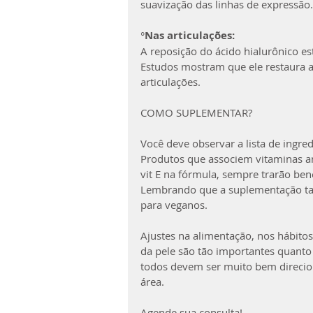
suavização das linhas de expressão.
°
Nas articulações:
A reposição do ácido hialurônico es
Estudos mostram que ele restaura a 
articulações.
COMO SUPLEMENTAR?
Você deve observar a lista de ingre
Produtos que associem vitaminas ant
vit E na fórmula, sempre trarão bene
Lembrando que a suplementação tam
para veganos.
Ajustes na alimentação, nos hábito
da pele são tão importantes quanto
todos devem ser muito bem direcio
área.
Agende sua consulta!