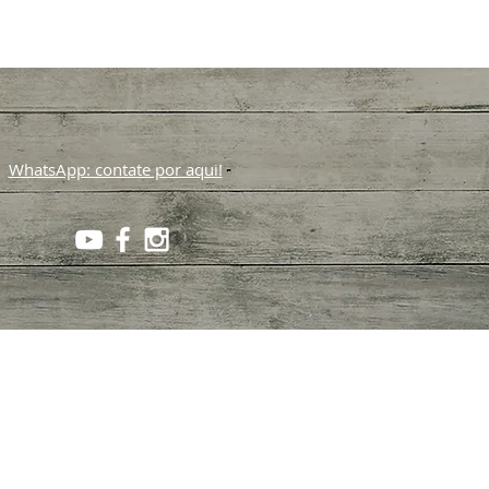
WhatsApp: contate por aqui!