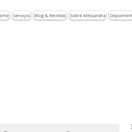
ome
Serviços
Blog & Receitas
Sobre Alessandra
Depoimen
Blog & Receitas