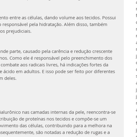
nto entre as células, dando volume aos tecidos. Possui 
do responsável pela hidratação. Além disso, também 
tos prejudiciais.
nde parte, causado pela carência e redução crescente 
anos. Como ele é responsável pelo preenchimento dos 
 combate aos radicais livres, há indicações fortes da 
 ácido em adultos. E isso pode ser feito por diferentes 
 deles.
hialurônico nas camadas internas da pele, reencontra-se 
istribuição de proteínas nos tecidos e compõe-se um 
ovimento das células, contribuindo para a melhora na 
onsequentemente, são notadas a redução de rugas e a 