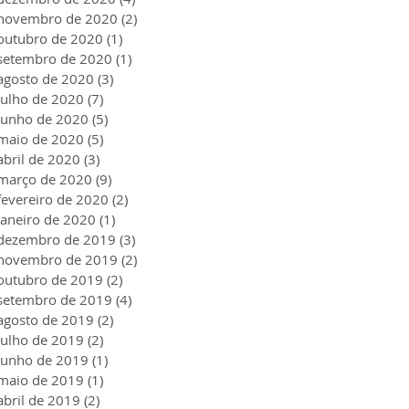
novembro de 2020
(2)
2 posts
outubro de 2020
(1)
1 post
setembro de 2020
(1)
1 post
agosto de 2020
(3)
3 posts
julho de 2020
(7)
7 posts
junho de 2020
(5)
5 posts
maio de 2020
(5)
5 posts
abril de 2020
(3)
3 posts
março de 2020
(9)
9 posts
fevereiro de 2020
(2)
2 posts
janeiro de 2020
(1)
1 post
dezembro de 2019
(3)
3 posts
novembro de 2019
(2)
2 posts
outubro de 2019
(2)
2 posts
setembro de 2019
(4)
4 posts
agosto de 2019
(2)
2 posts
julho de 2019
(2)
2 posts
junho de 2019
(1)
1 post
maio de 2019
(1)
1 post
abril de 2019
(2)
2 posts