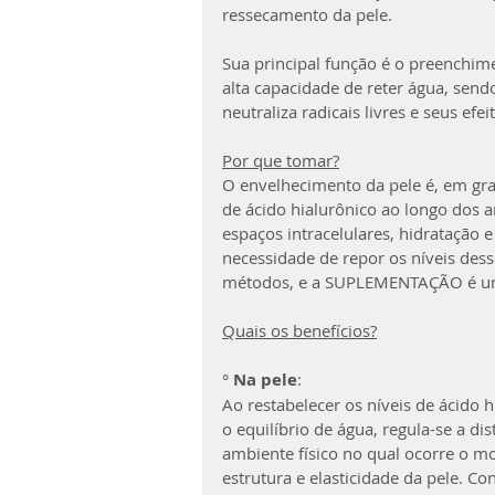
ressecamento da pele.
Sua principal função é o preenchime
alta capacidade de reter água, sen
neutraliza radicais livres e seus efei
Por que tomar?
O envelhecimento da pele é, em gra
de ácido hialurônico ao longo dos 
espaços intracelulares, hidratação e
necessidade de repor os níveis desse
métodos, e a SUPLEMENTAÇÃO é um
Quais os benefícios?
°
 Na pele
:
Ao restabelecer os níveis de ácido 
o equilíbrio de água, regula-se a d
ambiente físico no qual ocorre o m
estrutura e elasticidade da pele. C